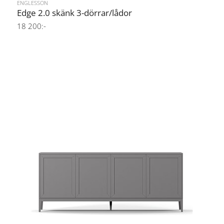
ENGLESSON
Edge 2.0 skänk 3-dörrar/lådor
18 200:-