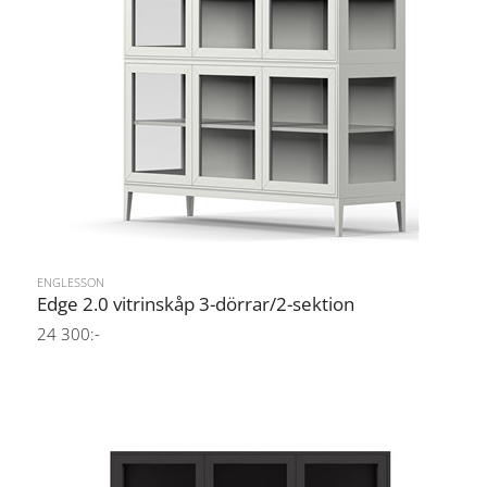
ENGLESSON
Edge 2.0 vitrinskåp 3-dörrar/2-sektion
24 300:-