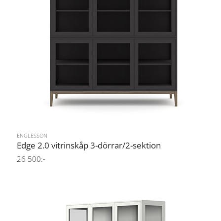
ENGLESSON
Edge 2.0 vitrinskåp 3-dörrar/2-sektion
26 500:-