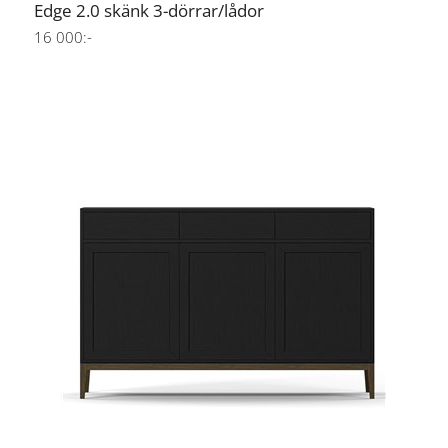
Edge 2.0 skänk 3-dörrar/lådor
16 000:-