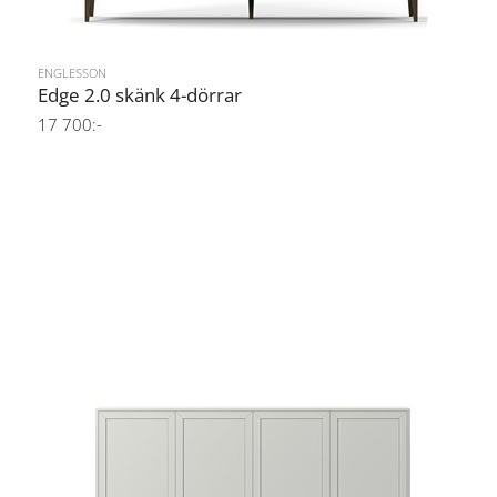
ENGLESSON
Edge 2.0 skänk 4-dörrar
17 700:-