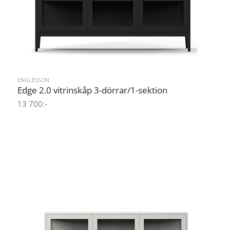
ENGLESSON
Edge 2.0 vitrinskåp 3-dörrar/1-sektion
13 700:-