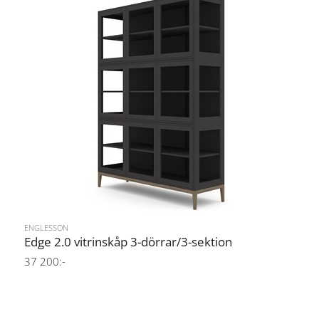
ENGLESSON
Edge 2.0 vitrinskåp 3-dörrar/3-sektion
37 200:-