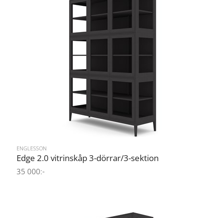
ENGLESSON
Edge 2.0 vitrinskåp 3-dörrar/3-sektion
35 000:-