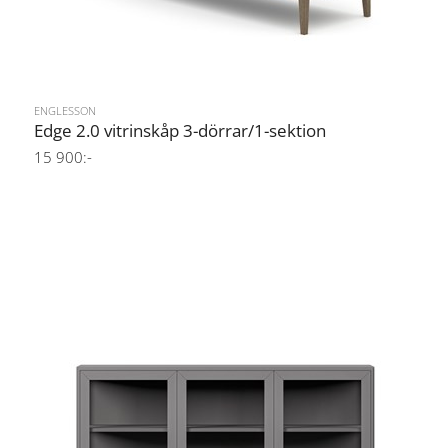
ENGLESSON
Edge 2.0 vitrinskåp 3-dörrar/1-sektion
15 900:-