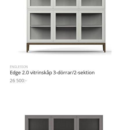
ENGLESSON
Edge 2.0 vitrinskåp 3-dörrar/2-sektion
26 500:-