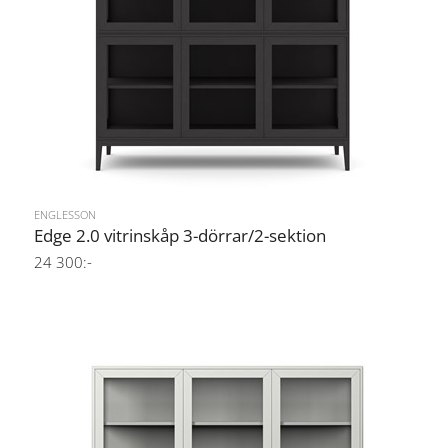
ENGLESSON
Edge 2.0 vitrinskåp 3-dörrar/2-sektion
24 300:-