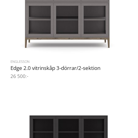
ENGLESSON
Edge 2.0 vitrinskåp 3-dörrar/2-sektion
26 500:-