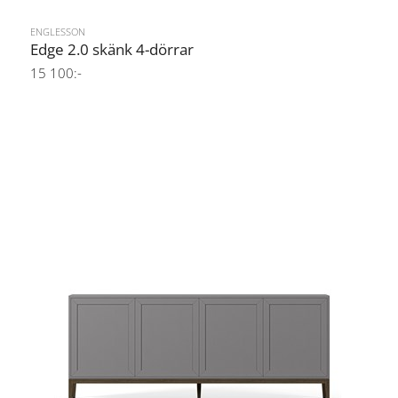
ENGLESSON
Edge 2.0 skänk 4-dörrar
15 100:-