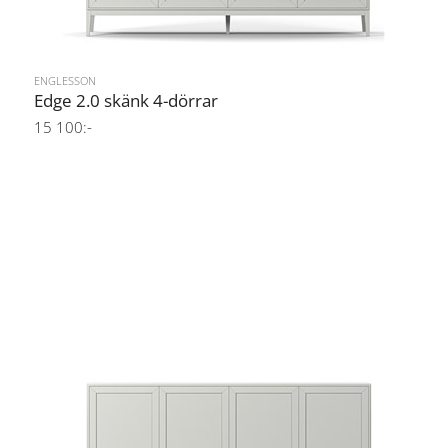
ENGLESSON
Edge 2.0 skänk 4-dörrar
15 100:-