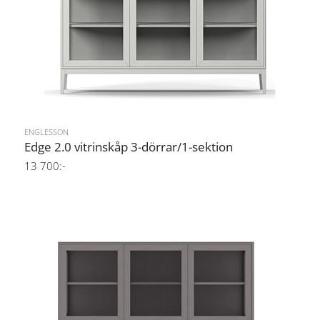
ENGLESSON
Edge 2.0 vitrinskåp 3-dörrar/1-sektion
13 700:-