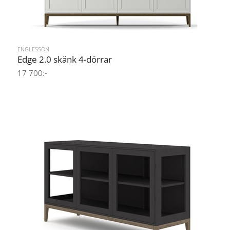
ENGLESSON
Edge 2.0 skänk 4-dörrar
17 700:-