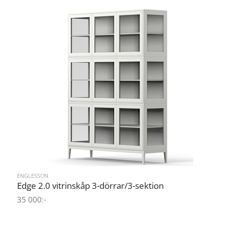
ENGLESSON
Edge 2.0 vitrinskåp 3-dörrar/3-sektion
35 000:-