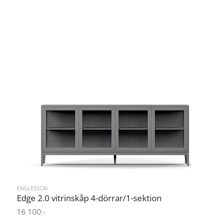
ENGLESSON
Edge 2.0 vitrinskåp 4-dörrar/1-sektion
16 100:-