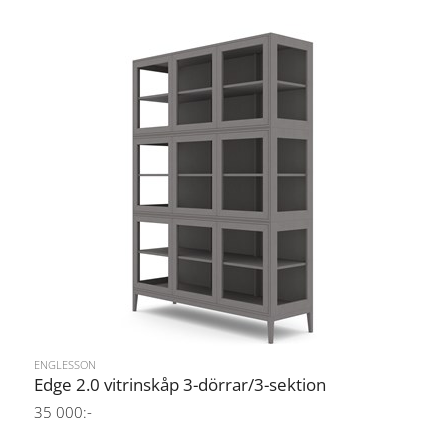
ENGLESSON
Edge 2.0 vitrinskåp 3-dörrar/3-sektion
35 000:-