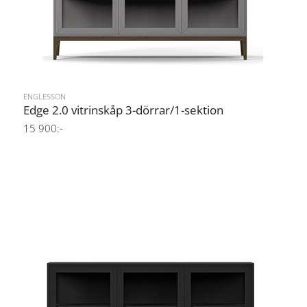
ENGLESSON
Edge 2.0 vitrinskåp 3-dörrar/1-sektion
15 900:-