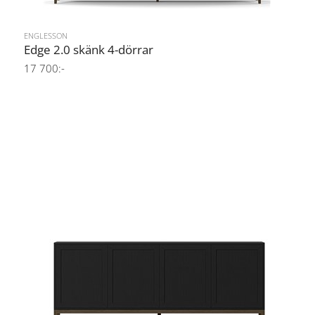
ENGLESSON
Edge 2.0 skänk 4-dörrar
17 700:-