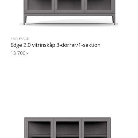
ENGLESSON
Edge 2.0 vitrinskåp 3-dörrar/1-sektion
13 700:-