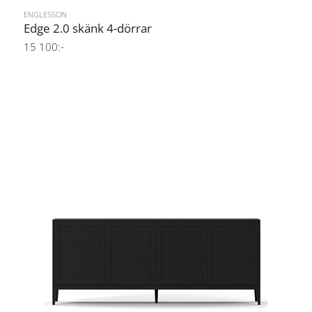
ENGLESSON
Edge 2.0 skänk 4-dörrar
15 100:-