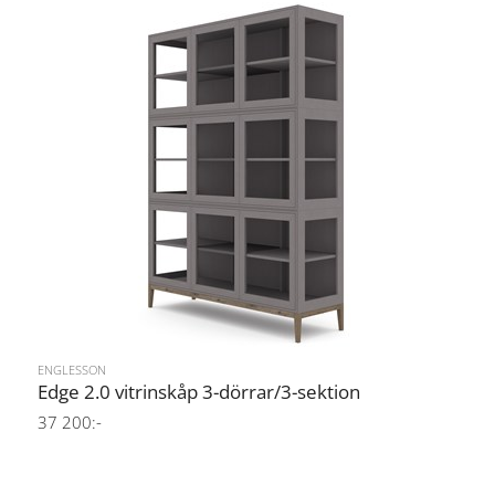
ENGLESSON
Edge 2.0 vitrinskåp 3-dörrar/3-sektion
37 200:-