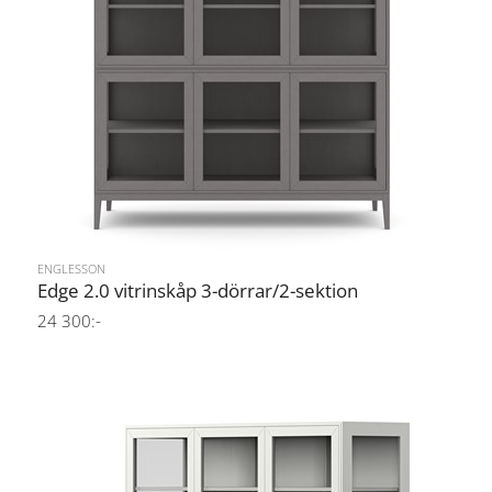
ENGLESSON
Edge 2.0 vitrinskåp 3-dörrar/2-sektion
24 300:-