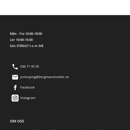
Mån - Fre 10:00-18:00
Lör 10:00-15:00
Sön STÄNGT t o m 9/8
036-71 95 50
jonkoping@bergmansmobler.se
Facebook
Instagram
OM OSS