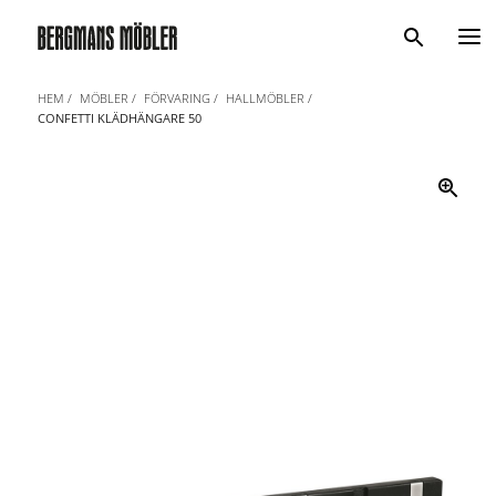
Sök
HEM
MÖBLER
FÖRVARING
HALLMÖBLER
CONFETTI KLÄDHÄNGARE 50