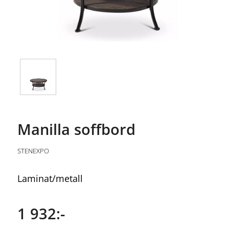
Manilla soffbord
STENEXPO
Laminat/metall
1 932:-