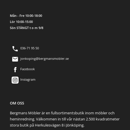
Mån - Fre 10:00-18:00
Lör 10:00-15:00
Sön STÄNGT t o m 9/8
036-71 95 50
jonkoping@bergmansmobler.se
Facebook
Instagram
OM OSS
Bergmans Möbler är en fullsortimentsbutik inom möbler och
heminredning. Välkommen in till vår nästan 2.500 kvadratmeter
stora butik på Herkulesvägen 8 i Jönköping.