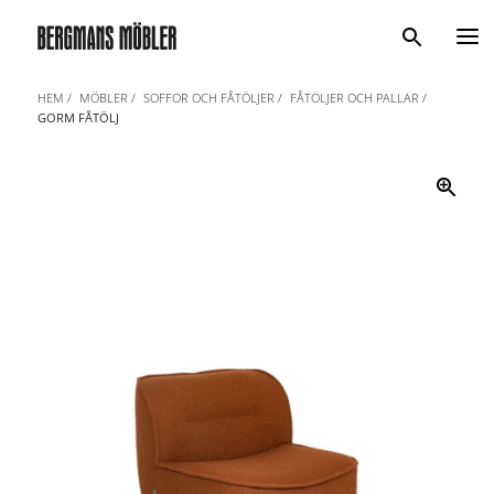
Sök
HEM
MÖBLER
SOFFOR OCH FÅTÖLJER
FÅTÖLJER OCH PALLAR
GORM FÅTÖLJ