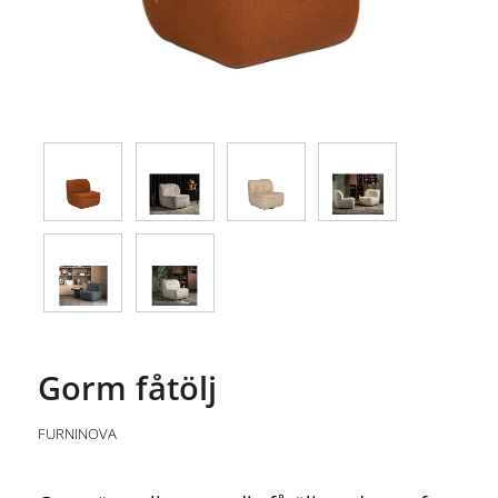
Gorm fåtölj
FURNINOVA