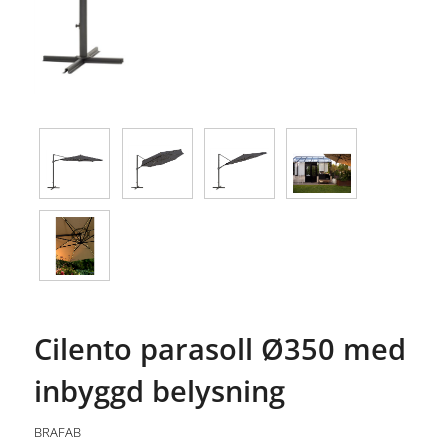
Cilento parasoll Ø350 med
inbyggd belysning
BRAFAB