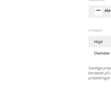
VARIANTER
Abr
ATTRIBUT
Höjd
Diameter
Samtliga prise
beroende på ut
prisändringar 