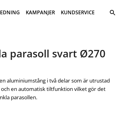
Sök
REDNING
KAMPANJER
KUNDSERVICE
la parasoll svart Ø270
 en aluminiumstång i två delar som är utrustad
och en automatisk tiltfunktion vilket gör det
inkla parasollen.