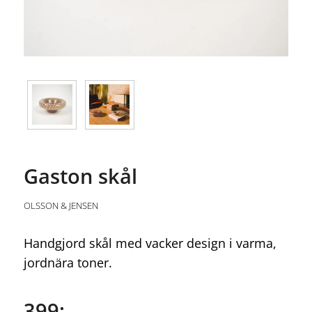
Gaston skål
OLSSON & JENSEN
Handgjord skål med vacker design i varma,
jordnära toner.
399:-