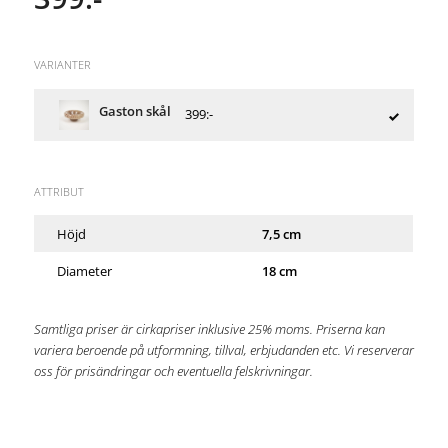
VARIANTER
Gaston skål
399:-
ATTRIBUT
Höjd
7,5 cm
Diameter
18 cm
Samtliga priser är cirkapriser inklusive 25% moms. Priserna kan
variera beroende på utformning, tillval, erbjudanden etc. Vi reserverar
oss för prisändringar och eventuella felskrivningar.