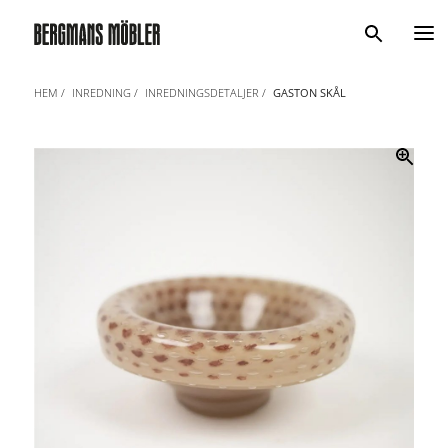
Sök
HEM
INREDNING
INREDNINGSDETALJER
GASTON SKÅL