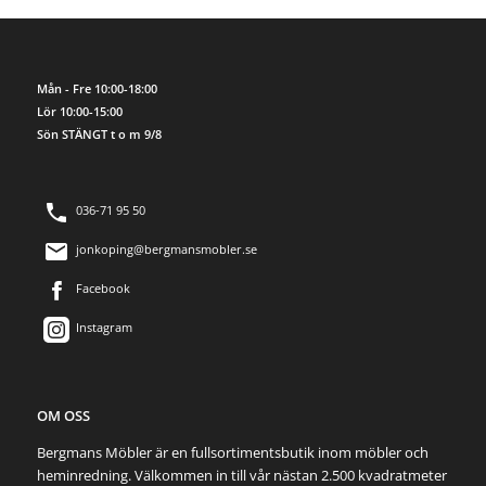
Mån - Fre 10:00-18:00
Lör 10:00-15:00
Sön STÄNGT t o m 9/8
036-71 95 50
jonkoping@bergmansmobler.se
Facebook
Instagram
OM OSS
Bergmans Möbler är en fullsortimentsbutik inom möbler och
heminredning. Välkommen in till vår nästan 2.500 kvadratmeter