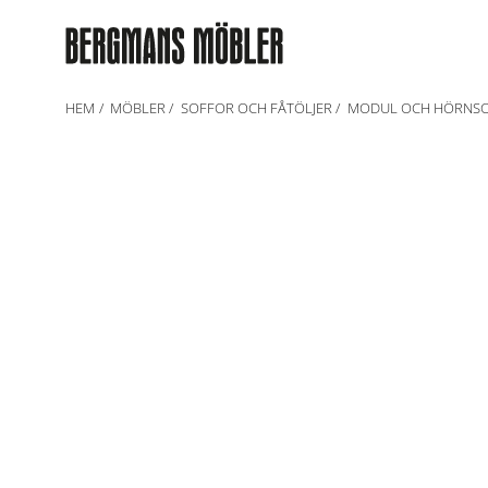
HEM
MÖBLER
SOFFOR OCH FÅTÖLJER
MODUL OCH HÖRNS