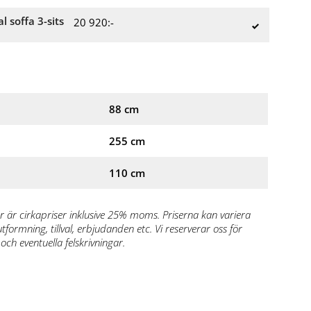
al soffa 3-sits
20 920:-
88 cm
255 cm
110 cm
r är cirkapriser inklusive 25% moms. Priserna kan variera
formning, tillval, erbjudanden etc. Vi reserverar oss för
och eventuella felskrivningar.