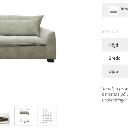
Ide
ATTRIBUT
Höjd
Bredd
Djup
Samtliga prise
beroende på ut
prisändringar 