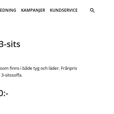
Sök
REDNING
KAMPANJER
KUNDSERVICE
3-sits
som finns i både tyg och läder. Frånpris
 3-sitssoffa.
0:-