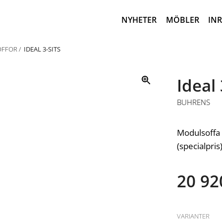
NYHETER
MÖBLER
IN
OFFOR
IDEAL 3-SITS
Ideal 
BUHRENS
Modulsoffa 
(specialpris)
20 92
VARIANTER