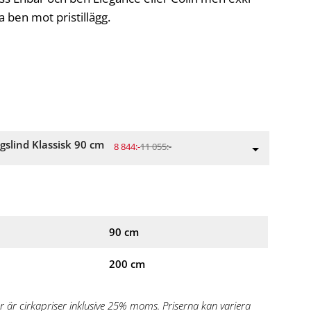
a ben mot pristillägg.
gslind Klassisk 90 cm
8 844:-
11 055:-
90 cm
200 cm
r är cirkapriser inklusive 25% moms. Priserna kan variera