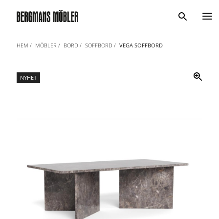
Sök
HEM
MÖBLER
BORD
SOFFBORD
VEGA SOFFBORD
NYHET