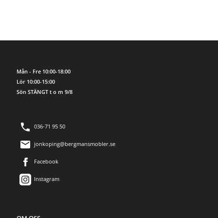
Mån - Fre 10:00-18:00
Lör 10:00-15:00
Sön STÄNGT t o m 9/8
036-71 95 50
jonkoping@bergmansmobler.se
Facebook
Instagram