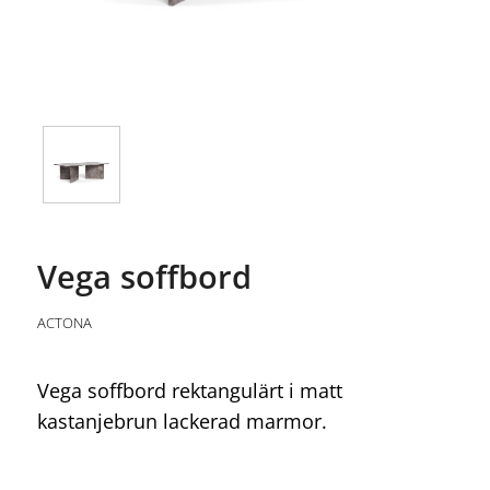
Vega soffbord
ACTONA
Vega soffbord rektangulärt i matt
kastanjebrun lackerad marmor.