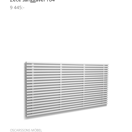
9 445:-
OSCARSSONS MÖBEL