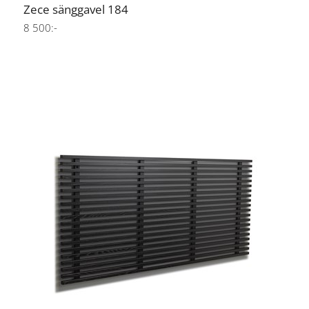
Zece sänggavel 184
8 500:-