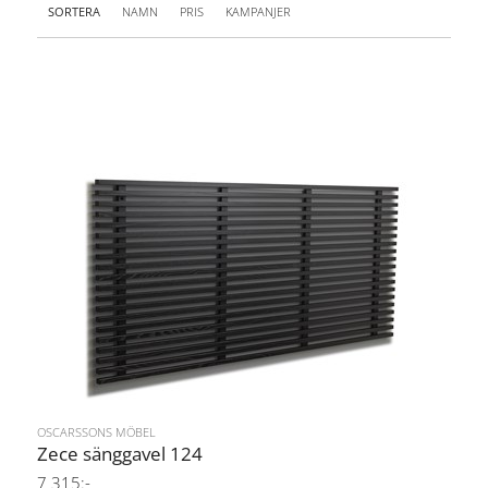
SORTERA
NAMN
PRIS
KAMPANJER
OSCARSSONS MÖBEL
Zece sänggavel 124
7 315:-