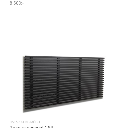
8 500:-
OSCARSSONS MÖBEL
Zece sänggavel 164