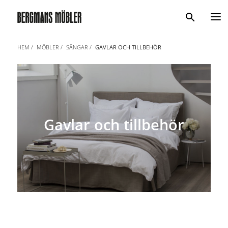
Sök
HEM
MÖBLER
SÄNGAR
GAVLAR OCH TILLBEHÖR
Gavlar och tillbehör