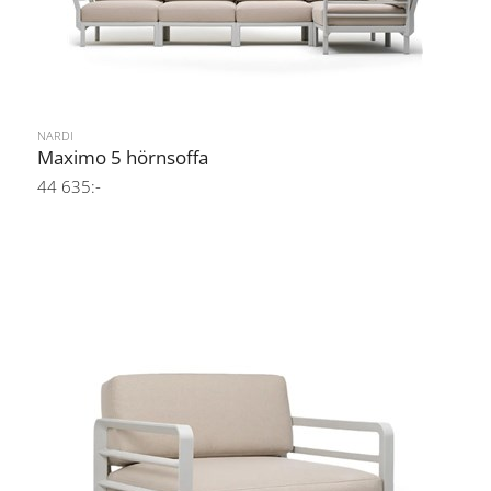
NARDI
Maximo 5 hörnsoffa
44 635:-