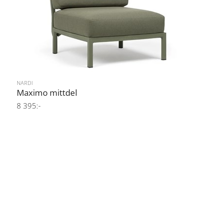
NARDI
Maximo mittdel
8 395:-