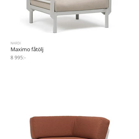
NARDI
Maximo fåtölj
8 995:-