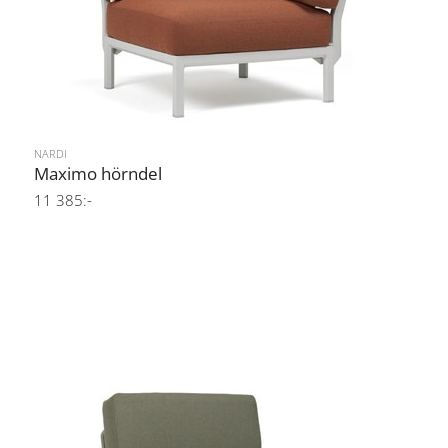
NARDI
Maximo hörndel
11 385:-