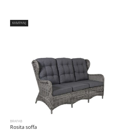
KAMPANJ
BRAFAB
Rosita soffa