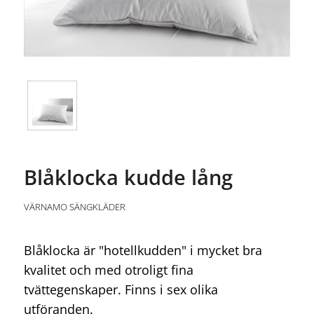
Blåklocka kudde lång
VÄRNAMO SÄNGKLÄDER
Blåklocka är "hotellkudden" i mycket bra
kvalitet och med otroligt fina
tvättegenskaper. Finns i sex olika
utföranden.