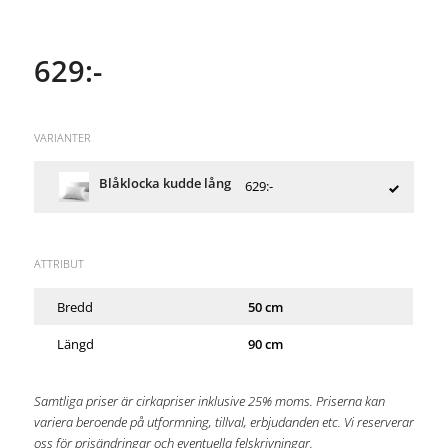
629:-
VARIANTER
Blåklocka kudde lång
629:-
ATTRIBUT
Bredd
50 cm
Längd
90 cm
Samtliga priser är cirkapriser inklusive 25% moms. Priserna kan
variera beroende på utformning, tillval, erbjudanden etc. Vi reserverar
oss för prisändringar och eventuella felskrivningar.