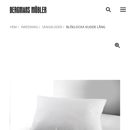
Sök
HEM
INREDNING
SÄNGKLÄDER
BLÅKLOCKA KUDDE LÅNG