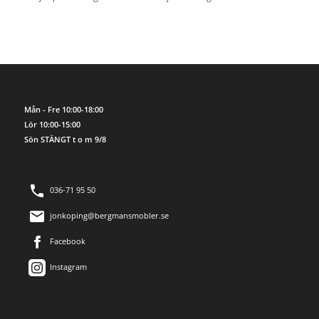
Mån - Fre 10:00-18:00
Lör 10:00-15:00
Sön STÄNGT t o m 9/8
036-71 95 50
jonkoping@bergmansmobler.se
Facebook
Instagram