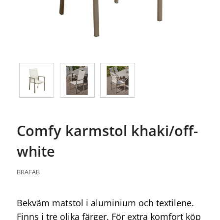
Comfy karmstol khaki/off-
white
BRAFAB
Bekväm matstol i aluminium och textilene.
Finns i tre olika färger. För extra komfort köp