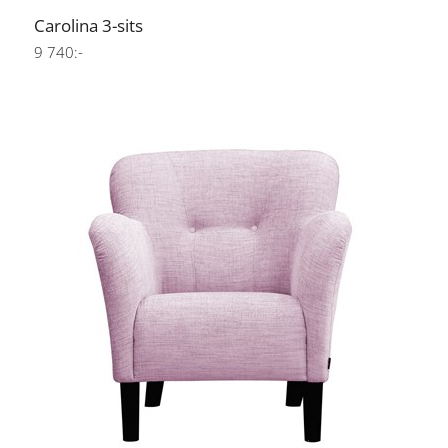
Carolina 3-sits
9 740:-