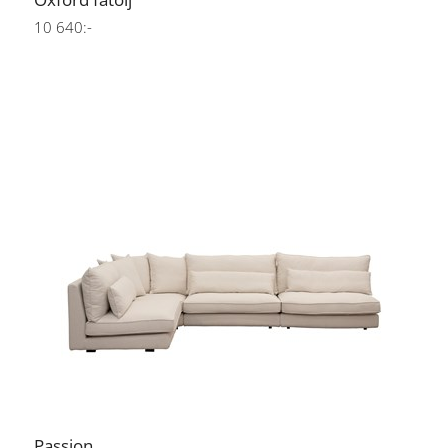
10 640:-
Passion