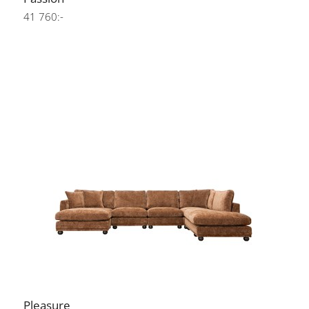
41 760:-
Pleasure