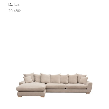
Dallas
20 480:-