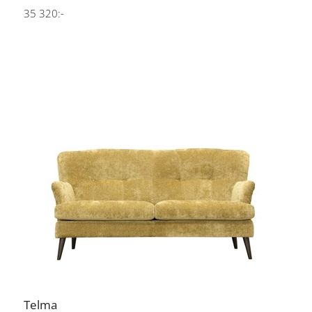
35 320:-
Telma