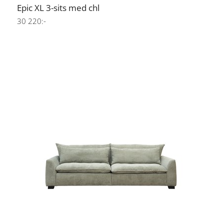
Epic XL 3-sits med chl
30 220:-