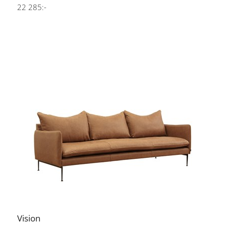
22 285:-
Vision