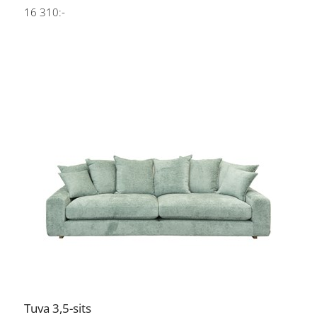
16 310:-
Tuva 3,5-sits