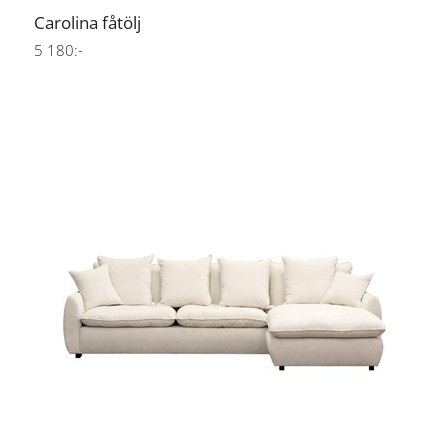
Carolina fåtölj
5 180:-