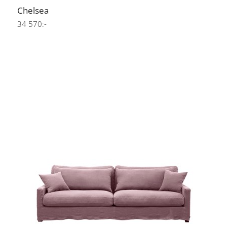
Chelsea
34 570:-