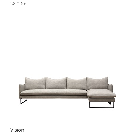
38 900:-
Vision