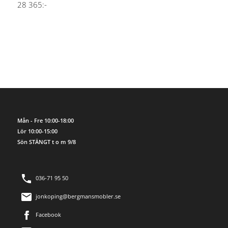
28 365:-
Mån - Fre 10:00-18:00
Lör 10:00-15:00
Sön STÄNGT t o m 9/8
036-71 95 50
jonkoping@bergmansmobler.se
Facebook