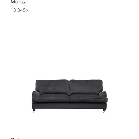
Monza
13 345:-