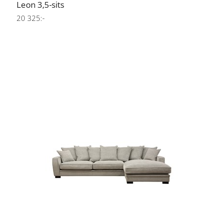
Leon 3,5-sits
20 325:-