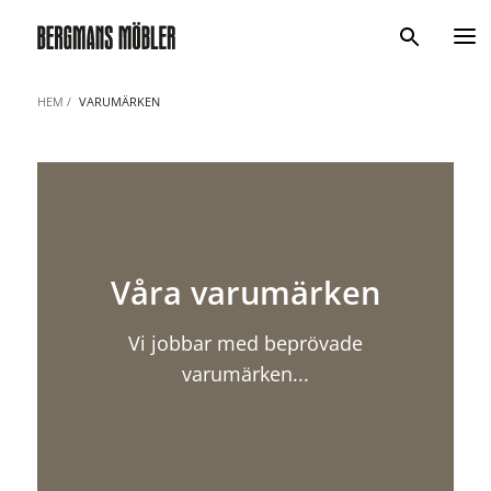
Sök
HEM
VARUMÄRKEN
Våra varumärken
Vi jobbar med beprövade
varumärken...