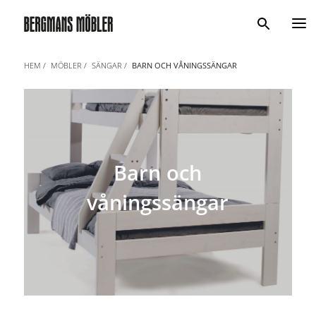
Sök
HEM
MÖBLER
SÄNGAR
BARN OCH VÅNINGSSÄNGAR
Barn och
våningssängar