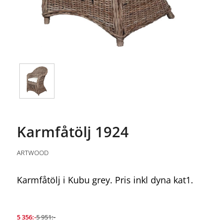
Karmfåtölj 1924
ARTWOOD
Karmfåtölj i Kubu grey. Pris inkl dyna kat1.
5 356:-
5 951:-