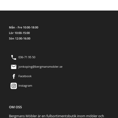
Mån - Fre 10:00-18:00
Lör 10:00-15:00
Sön 12:00-16:00
036-71 95 50
jonkoping@bergmansmobler.se
Facebook
Instagram
OM OSS
Bergmans Möbler är en fullsortimentsbutik inom möbler och