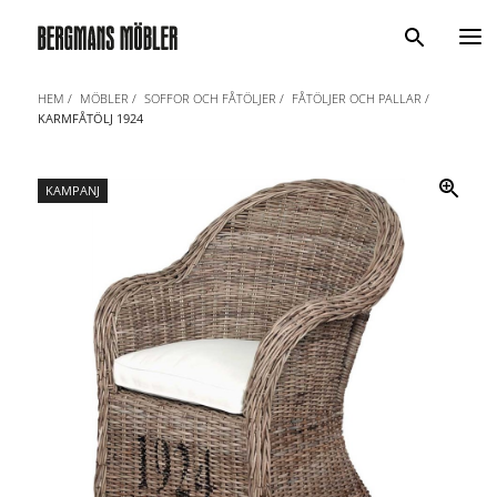
Sök
HEM
MÖBLER
SOFFOR OCH FÅTÖLJER
FÅTÖLJER OCH PALLAR
KARMFÅTÖLJ 1924
KAMPANJ