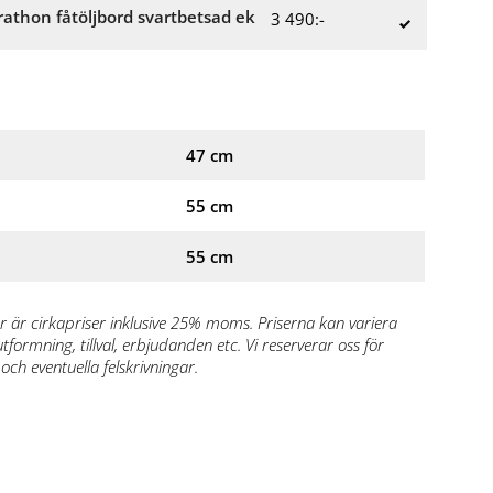
athon fåtöljbord svartbetsad ek
3 490:-
47 cm
55 cm
55 cm
r är cirkapriser inklusive 25% moms. Priserna kan variera
formning, tillval, erbjudanden etc. Vi reserverar oss för
och eventuella felskrivningar.