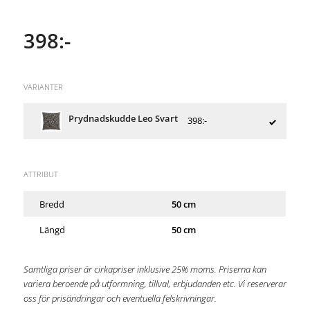
398:-
VARIANTER
Prydnadskudde Leo Svart
398:-
ATTRIBUT
Bredd
50 cm
Längd
50 cm
Samtliga priser är cirkapriser inklusive 25% moms. Priserna kan
variera beroende på utformning, tillval, erbjudanden etc. Vi reserverar
oss för prisändringar och eventuella felskrivningar.