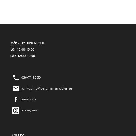
Mån - Fre 10:00-18:00
Lör 10:00-15:00
Sön 12:00-16:00
036-71 95 50
jonkoping@bergmansmobler.se
Facebook
Instagram
OM OSS