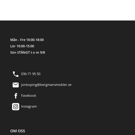
Mån - Fre 10:00-18:00
Lör 10:00-15:00
Sön STÄNGT t o m 9/8
036-71 95 50
jonkoping@bergmansmobler.se
Facebook
Instagram
OM OSS