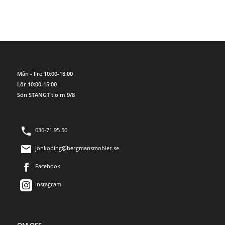
Mån - Fre 10:00-18:00
Lör 10:00-15:00
Sön STÄNGT t o m 9/8
036-71 95 50
jonkoping@bergmansmobler.se
Facebook
Instagram