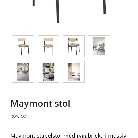
Maymont stol
ROWICO
Maymont stapelstol med ryggbricka i massiv