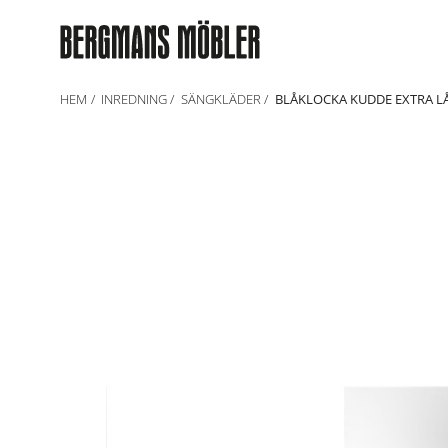
HEM
INREDNING
SÄNGKLÄDER
BLÅKLOCKA KUDDE EXTRA L