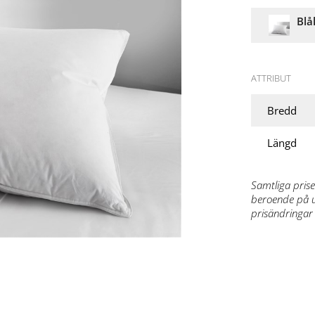
Blå
ATTRIBUT
Bredd
Längd
Samtliga prise
beroende på ut
prisändringar 