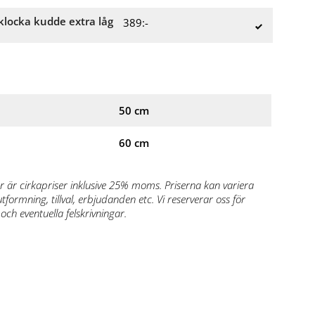
klocka kudde extra låg
389:-
50 cm
60 cm
r är cirkapriser inklusive 25% moms. Priserna kan variera
formning, tillval, erbjudanden etc. Vi reserverar oss för
och eventuella felskrivningar.