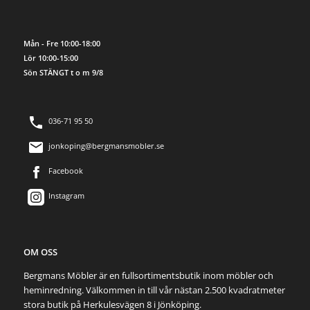
Mån - Fre 10:00-18:00
Lör 10:00-15:00
Sön STÄNGT t o m 9/8
036-71 95 50
jonkoping@bergmansmobler.se
Facebook
Instagram
OM OSS
Bergmans Möbler är en fullsortimentsbutik inom möbler och
heminredning. Välkommen in till vår nästan 2.500 kvadratmeter
stora butik på Herkulesvägen 8 i Jönköping.