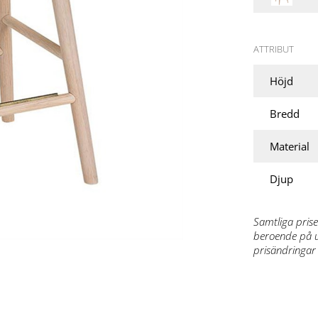
ATTRIBUT
Höjd
Bredd
Material
Djup
Samtliga prise
beroende på ut
prisändringar 