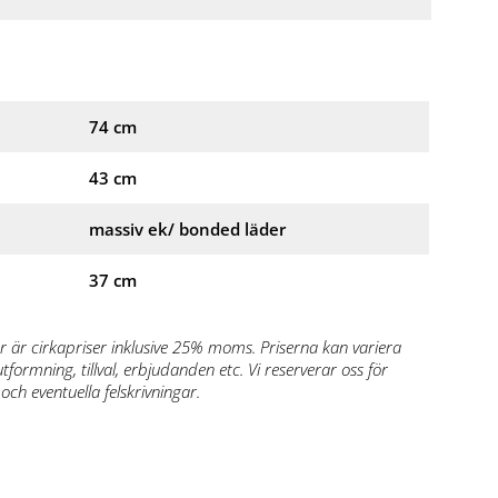
74 cm
43 cm
massiv ek/ bonded läder
37 cm
r är cirkapriser inklusive 25% moms. Priserna kan variera
formning, tillval, erbjudanden etc. Vi reserverar oss för
och eventuella felskrivningar.