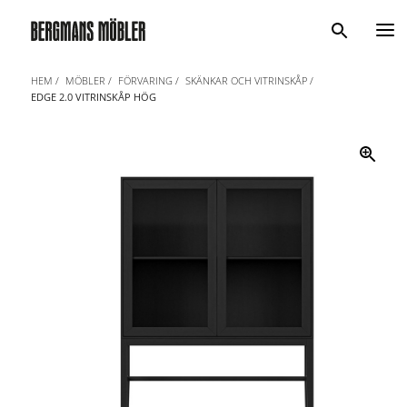
Sök
HEM
MÖBLER
FÖRVARING
SKÄNKAR OCH VITRINSKÅP
EDGE 2.0 VITRINSKÅP HÖG