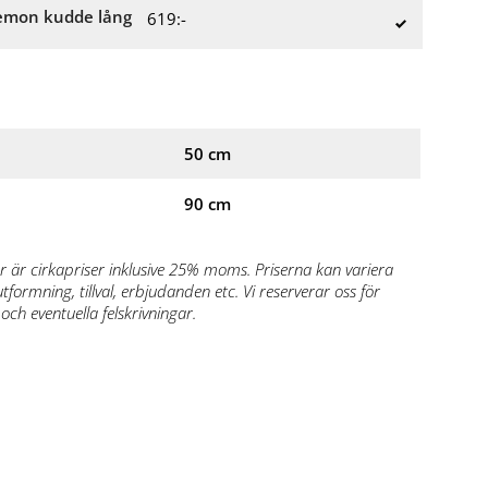
mon kudde lång
619:-
50 cm
90 cm
r är cirkapriser inklusive 25% moms. Priserna kan variera
formning, tillval, erbjudanden etc. Vi reserverar oss för
och eventuella felskrivningar.