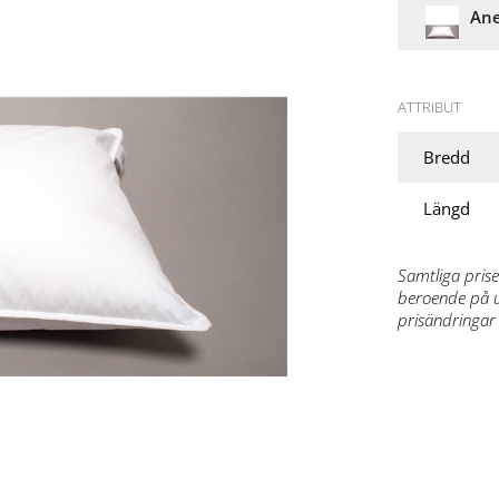
Ane
ATTRIBUT
Bredd
Längd
Samtliga prise
beroende på ut
prisändringar 