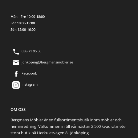
Mån - Fre 10:00-18:00
Lör 10:00-15:00
Sön 12:00-16:00
036-71 95 50
jonkoping@bergmansmobler.se
Facebook
Instagram
OM OSS
Bergmans Möbler är en fullsortimentsbutik inom möbler och
heminredning. Välkommen in till vår nästan 2.500 kvadratmeter
stora butik på Herkulesvägen 8 i Jönköping.