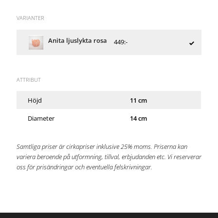
VARIANTER
Anita ljuslykta rosa
449:-
ATTRIBUT
Höjd
11 cm
Diameter
14 cm
Samtliga priser är cirkapriser inklusive 25% moms. Priserna kan
variera beroende på utformning, tillval, erbjudanden etc. Vi reserverar
oss för prisändringar och eventuella felskrivningar.