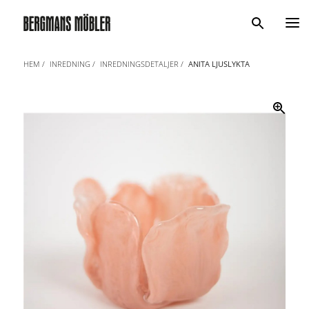
Sök
HEM
INREDNING
INREDNINGSDETALJER
ANITA LJUSLYKTA