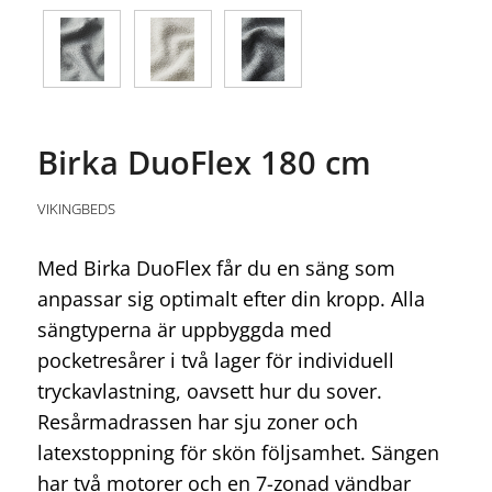
Birka DuoFlex 180 cm
VIKINGBEDS
Med Birka DuoFlex får du en säng som
anpassar sig optimalt efter din kropp. Alla
sängtyperna är uppbyggda med
pocketresårer i två lager för individuell
tryckavlastning, oavsett hur du sover.
Resårmadrassen har sju zoner och
latexstoppning för skön följsamhet. Sängen
har två motorer och en 7-zonad vändbar