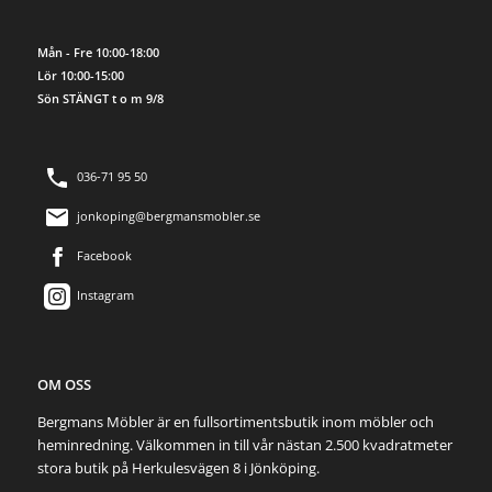
Mån - Fre 10:00-18:00
Lör 10:00-15:00
Sön STÄNGT t o m 9/8
036-71 95 50
jonkoping@bergmansmobler.se
Facebook
Instagram
OM OSS
Bergmans Möbler är en fullsortimentsbutik inom möbler och
heminredning. Välkommen in till vår nästan 2.500 kvadratmeter
stora butik på Herkulesvägen 8 i Jönköping.