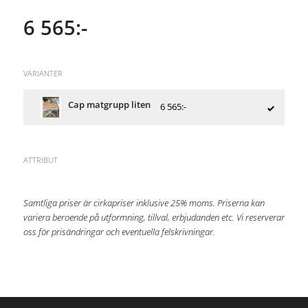
6 565:-
VARIANTER
Cap matgrupp liten
6 565:-
ATTRIBUT
Samtliga priser är cirkapriser inklusive 25% moms. Priserna kan
variera beroende på utformning, tillval, erbjudanden etc. Vi reserverar
oss för prisändringar och eventuella felskrivningar.