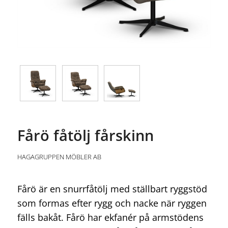
Fårö fåtölj fårskinn
HAGAGRUPPEN MÖBLER AB
Fårö är en snurrfåtölj med ställbart ryggstöd
som formas efter rygg och nacke när ryggen
fälls bakåt. Fårö har ekfanér på armstödens