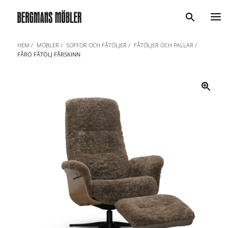
Sök
HEM
MÖBLER
SOFFOR OCH FÅTÖLJER
FÅTÖLJER OCH PALLAR
FÅRÖ FÅTÖLJ FÅRSKINN