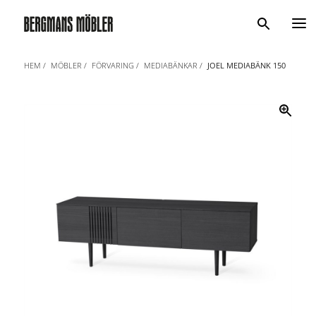
Sök
HEM
MÖBLER
FÖRVARING
MEDIABÄNKAR
JOEL MEDIABÄNK 150