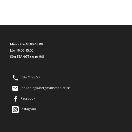
Mån - Fre 10:00-18:00
Lör 10:00-15:00
Sön STÄNGT t o m 9/8
036-71 95 50
jonkoping@bergmansmobler.se
Facebook
Instagram