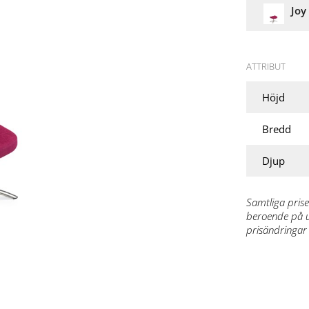
Joy 
ATTRIBUT
Höjd
Bredd
Djup
Samtliga prise
beroende på ut
prisändringar 