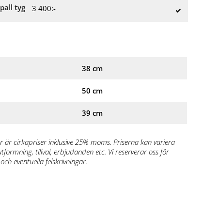
pall tyg
3 400:-
38 cm
50 cm
39 cm
r är cirkapriser inklusive 25% moms. Priserna kan variera
formning, tillval, erbjudanden etc. Vi reserverar oss för
och eventuella felskrivningar.