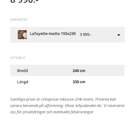
VARIANTER
Lafayette matta 155x230
3 995:-
ATTRIBUT
Bredd
240 cm
Längd
330 cm
Samtliga priser är cirkapriser inklusive 25% moms. Priserna kan
variera beroende på utformning, tillval, erbjudanden etc. Vi reserverar
oss för prisändringar och eventuella felskrivningar.