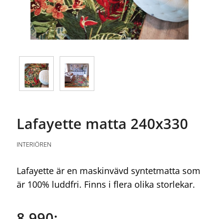
Lafayette matta 240x330
INTERIÖREN
Lafayette är en maskinvävd syntetmatta som
är 100% luddfri. Finns i flera olika storlekar.
8 990:-