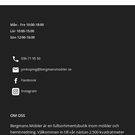
Mån - Fre 10:00-18:00
Lör 10:00-15:00
Sön 12:00-16:00
036-71 95 50
jonkoping@bergmansmobler.se
Facebook
Instagram
OM OSS
Bergmans Möbler är en fullsortimentsbutik inom möbler och
heminredning. Välkommen in till vår nästan 2.500 kvadratmeter