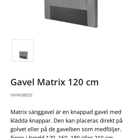
Gavel Matrix 120 cm
VIKINGBEDS
Matrix sänggavel är en knappad gavel med
klädda knappar. Den kan placeras direkt på
golvet eller på de gavelben som medföljer.
Finns i bredd 120, 160, 180 eller 210 cm.