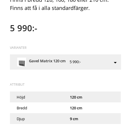
Finns att få i alla standardfärger.
5 990:-
VARIANTER
Gavel Matrix 120 cm
5 990:-
ATTRIBUT
Höjd
120 cm
Bredd
120 cm
Djup
9 cm