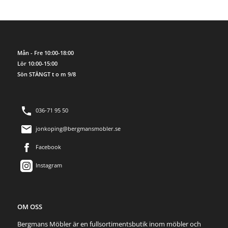
Mån - Fre 10:00-18:00
Lör 10:00-15:00
Sön STÄNGT t o m 9/8
036-71 95 50
jonkoping@bergmansmobler.se
Facebook
Instagram
OM OSS
Bergmans Möbler är en fullsortimentsbutik inom möbler och