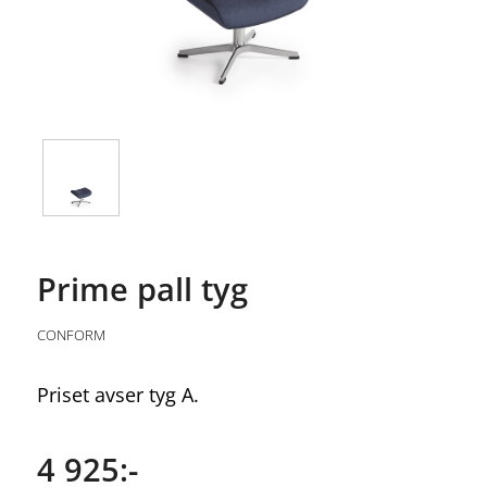
Prime pall tyg
CONFORM
Priset avser tyg A.
4 925:-