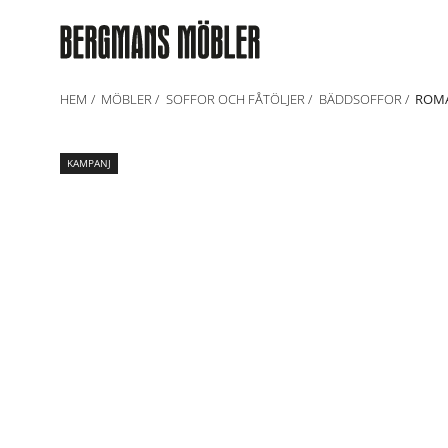
HEM
MÖBLER
SOFFOR OCH FÅTÖLJER
BÄDDSOFFOR
ROMA
KAMPANJ