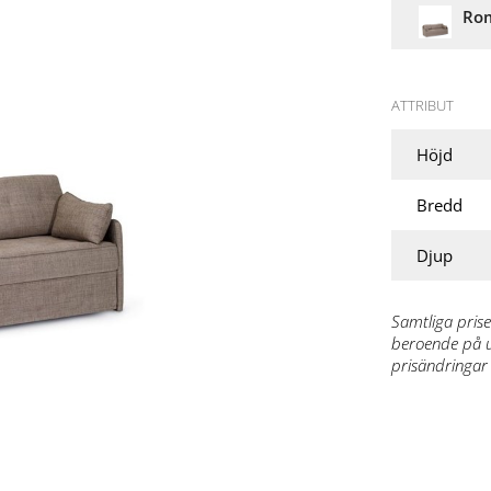
Rom
ATTRIBUT
Höjd
Bredd
Djup
Samtliga prise
beroende på ut
prisändringar 