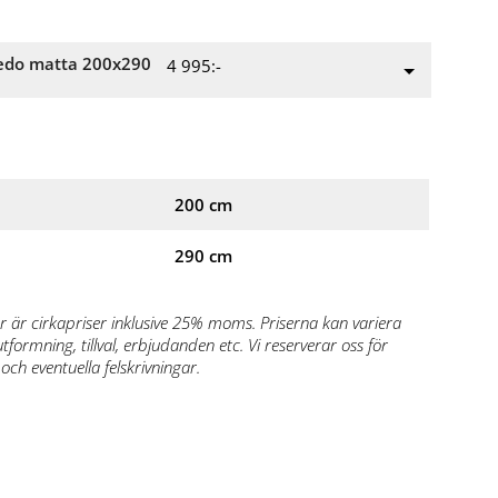
edo matta 200x290
4 995:-
200 cm
290 cm
r är cirkapriser inklusive 25% moms. Priserna kan variera
formning, tillval, erbjudanden etc. Vi reserverar oss för
och eventuella felskrivningar.