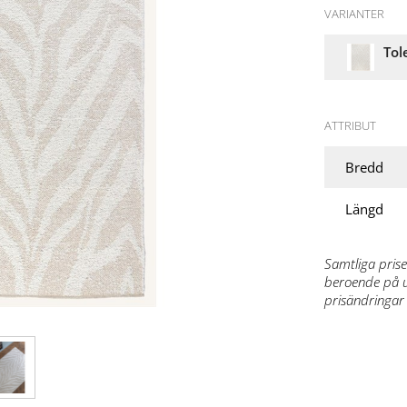
VARIANTER
Tol
ATTRIBUT
Bredd
Längd
Samtliga prise
beroende på ut
prisändringar 