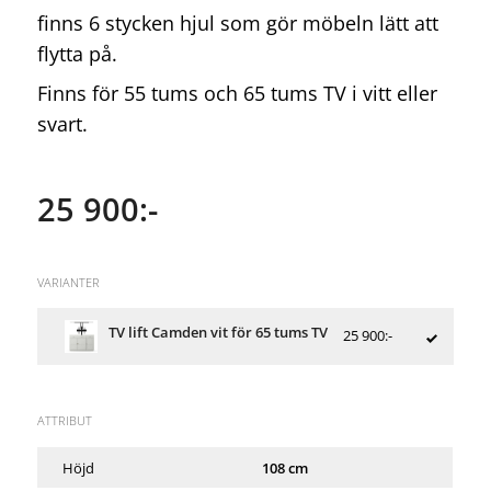
finns 6 stycken hjul som gör möbeln lätt att
flytta på.
Finns för 55 tums och 65 tums TV i vitt eller
svart.
25 900:-
VARIANTER
TV lift Camden vit för 65 tums TV
25 900:-
ATTRIBUT
Höjd
108 cm