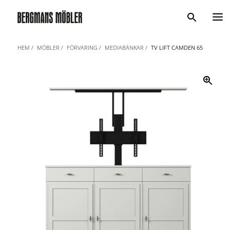
Sök
HEM
MÖBLER
FÖRVARING
MEDIABÄNKAR
TV LIFT CAMDEN 65