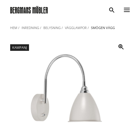
Sök
HEM
INREDNING
BELYSNING
VÄGGLAMPOR
SMÖGEN VÄGG
KAMPANJ