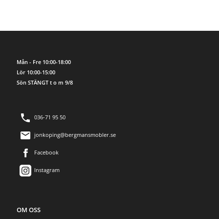
Mån - Fre 10:00-18:00
Lör 10:00-15:00
Sön STÄNGT t o m 9/8
036-71 95 50
jonkoping@bergmansmobler.se
Facebook
Instagram
OM OSS