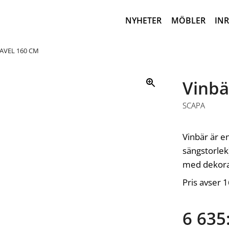
NYHETER
MÖBLER
IN
AVEL 160 CM
Vinbä
SCAPA
Vinbär är e
sängstorlek
med dekora
Pris avser 
6 635: