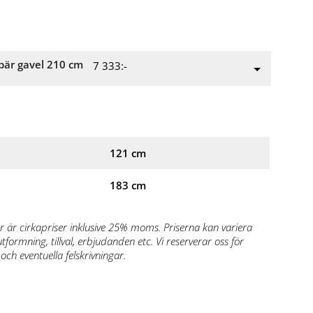
bär gavel 210 cm
7 333:-
121 cm
183 cm
r är cirkapriser inklusive 25% moms. Priserna kan variera
formning, tillval, erbjudanden etc. Vi reserverar oss för
och eventuella felskrivningar.