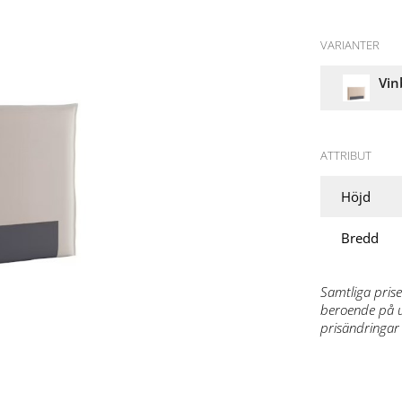
VARIANTER
Vin
ATTRIBUT
Höjd
Bredd
Samtliga prise
beroende på ut
prisändringar 